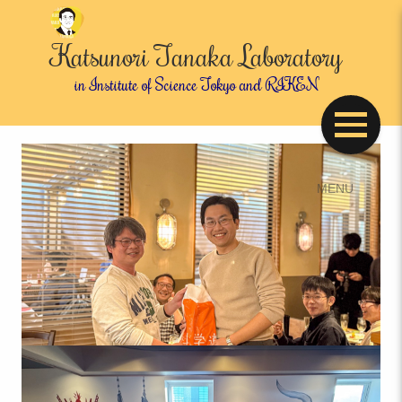
Katsunori Tanaka Laboratory
in Institute of Science Tokyo and RIKEN